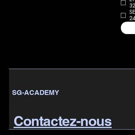
32
24
SG-ACADEMY
Contactez-nous