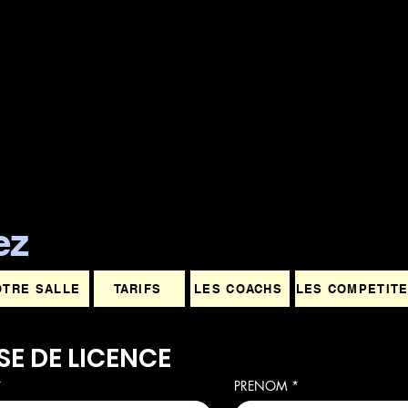
ez
OTRE SALLE
TARIFS
LES COACHS
LES COMPETIT
SE DE LICENCE
*
PRENOM
*