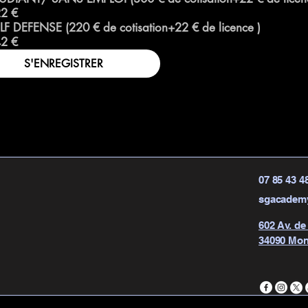
2 €
SELF DEFENSE (220 € de cotisation+22 € de licence )
2 €
S'ENREGISTRER
07 85 43 4
sgacadem
602 Av. de
34090 Mont