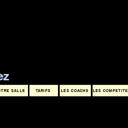
ez
OTRE SALLE
TARIFS
LES COACHS
LES COMPETIT