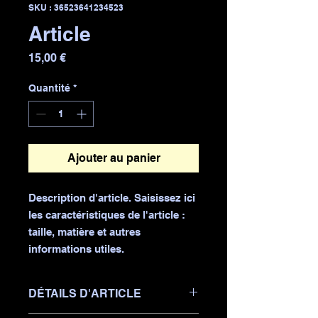
SKU : 36523641234523
Article
Prix
15,00 €
Quantité
*
Ajouter au panier
Description d'article. Saisissez ici 
les caractéristiques de l'article : 
taille, matière et autres 
informations utiles.
DÉTAILS D'ARTICLE